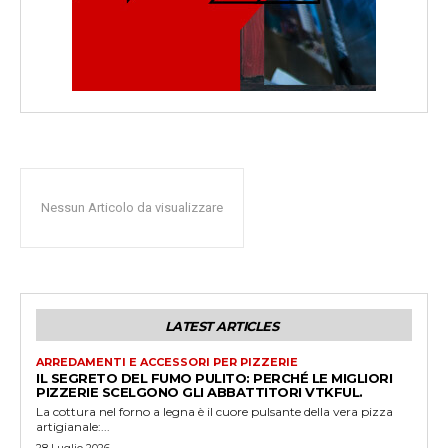
Nessun Articolo da visualizzare
LATEST ARTICLES
ARREDAMENTI E ACCESSORI PER PIZZERIE
IL SEGRETO DEL FUMO PULITO: PERCHÉ LE MIGLIORI
PIZZERIE SCELGONO GLI ABBATTITORI VTKFUL.
La cottura nel forno a legna è il cuore pulsante della vera pizza
artigianale:...
28 Luglio 2026