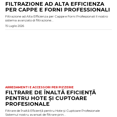
FILTRAZIONE AD ALTA EFFICIENZA
PER CAPPE E FORNI PROFESSIONALI
Filtrazione ad Alta Efficienza per Cappe e Forni Professionali Il nostro
sistema avanzato di filtrazione...
15 Luglio 2026
ARREDAMENTI E ACCESSORI PER PIZZERIE
FILTRARE DE ÎNALTĂ EFICIENȚĂ
PENTRU HOTE ȘI CUPTOARE
PROFESIONALE
Filtrare de Înaltă Eficiență pentru Hote și Cuptoare Profesionale
Sistemul nostru avansat de filtrare prin...