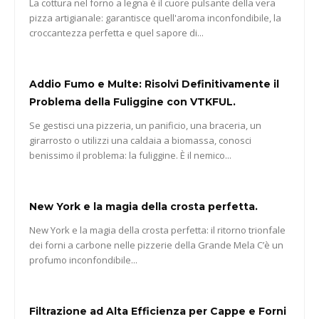
La cottura nel forno a legna è il cuore pulsante della vera
pizza artigianale: garantisce quell'aroma inconfondibile, la
croccantezza perfetta e quel sapore di...
Addio Fumo e Multe: Risolvi Definitivamente il
Problema della Fuliggine con VTKFUL.
Se gestisci una pizzeria, un panificio, una braceria, un
girarrosto o utilizzi una caldaia a biomassa, conosci
benissimo il problema: la fuliggine. È il nemico...
New York e la magia della crosta perfetta.
New York e la magia della crosta perfetta: il ritorno trionfale
dei forni a carbone nelle pizzerie della Grande Mela C’è un
profumo inconfondibile...
Filtrazione ad Alta Efficienza per Cappe e Forni