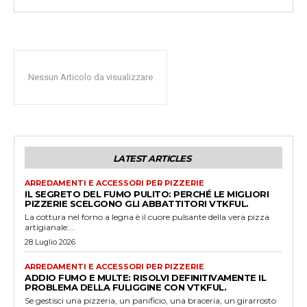
Nessun Articolo da visualizzare
LATEST ARTICLES
ARREDAMENTI E ACCESSORI PER PIZZERIE
IL SEGRETO DEL FUMO PULITO: PERCHÉ LE MIGLIORI
PIZZERIE SCELGONO GLI ABBATTITORI VTKFUL.
La cottura nel forno a legna è il cuore pulsante della vera pizza
artigianale:...
28 Luglio 2026
ARREDAMENTI E ACCESSORI PER PIZZERIE
ADDIO FUMO E MULTE: RISOLVI DEFINITIVAMENTE IL
PROBLEMA DELLA FULIGGINE CON VTKFUL.
Se gestisci una pizzeria, un panificio, una braceria, un girarrosto