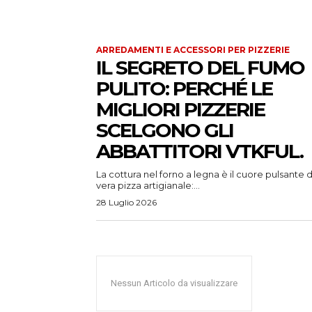
ARREDAMENTI E ACCESSORI PER PIZZERIE
IL SEGRETO DEL FUMO
PULITO: PERCHÉ LE
MIGLIORI PIZZERIE
SCELGONO GLI
ABBATTITORI VTKFUL.
La cottura nel forno a legna è il cuore pulsante d
vera pizza artigianale:...
28 Luglio 2026
Nessun Articolo da visualizzare