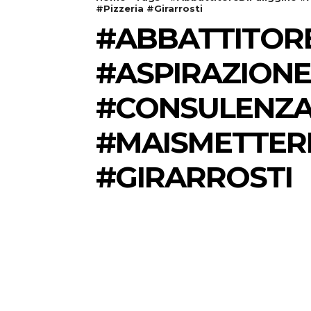
#Pizzeria #Girarrosti
#ABBATTITORE
#ASPIRAZIONE
#CONSULENZAT
#MAISMETTERE
#GIRARROSTI