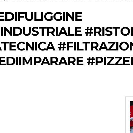
DIFULIGGINE
INDUSTRIALE #RIST
ECNICA #FILTRAZIO
DIIMPARARE #PIZZE