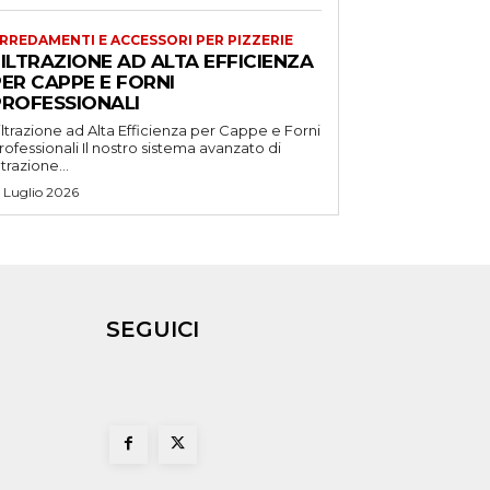
RREDAMENTI E ACCESSORI PER PIZZERIE
ILTRAZIONE AD ALTA EFFICIENZA
ER CAPPE E FORNI
PROFESSIONALI
iltrazione ad Alta Efficienza per Cappe e Forni
ssionali Il nostro sistema avanzato di
iltrazione...
5 Luglio 2026
SEGUICI