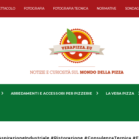
ETTACOLO
FOTOGRAFIA
FOTOGRAFIA TECNICA
NORMATIVE
SONDAG
ARREDAMENTI E ACCESSORI PER PIZZERIE
LA VERA PIZZA
spirazioneIndustriale #Ristorazione #ConsulenzaTecnica #F