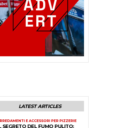
LATEST ARTICLES
RREDAMENTI E ACCESSORI PER PIZZERIE
L SEGRETO DEL FUMO PULITO: