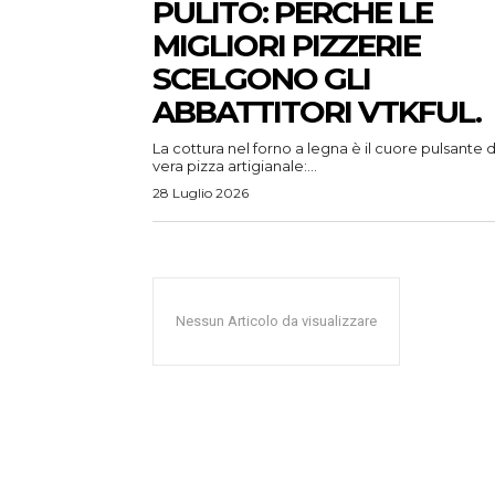
PULITO: PERCHÉ LE
MIGLIORI PIZZERIE
SCELGONO GLI
ABBATTITORI VTKFUL.
La cottura nel forno a legna è il cuore pulsante d
vera pizza artigianale:...
28 Luglio 2026
Nessun Articolo da visualizzare