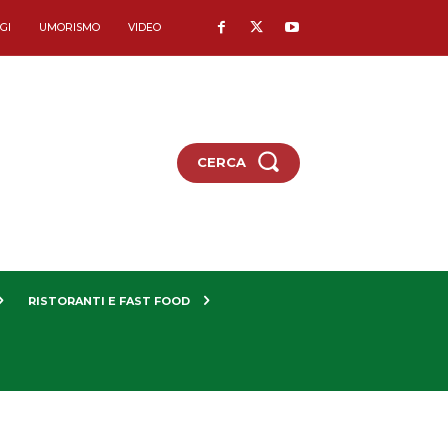
GI
UMORISMO
VIDEO
CERCA
RISTORANTI E FAST FOOD