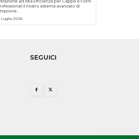
iltrazione ad Alta Efficienza per Cappe e Forni
ssionali Il nostro sistema avanzato di
iltrazione...
5 Luglio 2026
SEGUICI