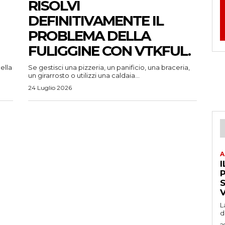
RISOLVI
DEFINITIVAMENTE IL
PROBLEMA DELLA
FULIGGINE CON VTKFUL.
ella
Se gestisci una pizzeria, un panificio, una braceria,
un girarrosto o utilizzi una caldaia...
24 Luglio 2026
A
I
P
L
d