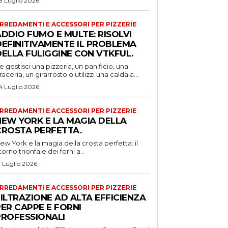
8 Luglio 2026
RREDAMENTI E ACCESSORI PER PIZZERIE
DDIO FUMO E MULTE: RISOLVI
DEFINITIVAMENTE IL PROBLEMA
DELLA FULIGGINE CON VTKFUL.
e gestisci una pizzeria, un panificio, una
raceria, un girarrosto o utilizzi una caldaia...
4 Luglio 2026
RREDAMENTI E ACCESSORI PER PIZZERIE
NEW YORK E LA MAGIA DELLA
CROSTA PERFETTA.
ew York e la magia della crosta perfetta: il
itorno trionfale dei forni a...
1 Luglio 2026
RREDAMENTI E ACCESSORI PER PIZZERIE
ILTRAZIONE AD ALTA EFFICIENZA
ER CAPPE E FORNI
PROFESSIONALI