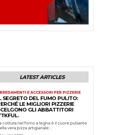
LATEST ARTICLES
RREDAMENTI E ACCESSORI PER PIZZERIE
L SEGRETO DEL FUMO PULITO:
ERCHÉ LE MIGLIORI PIZZERIE
SCELGONO GLI ABBATTITORI
VTKFUL.
a cottura nel forno a legna è il cuore pulsante
ella vera pizza artigianale:...