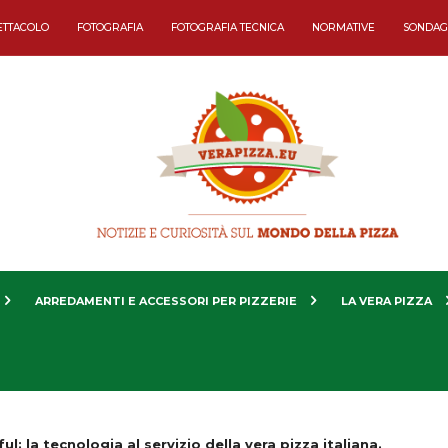
ETTACOLO
FOTOGRAFIA
FOTOGRAFIA TECNICA
NORMATIVE
SONDAG
ARREDAMENTI E ACCESSORI PER PIZZERIE
LA VERA PIZZA
ul: la tecnologia al servizio della vera pizza italiana.