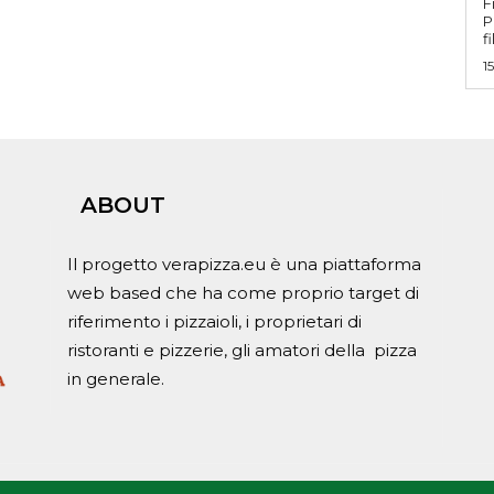
F
Profe
f
1
ABOUT
Il progetto verapizza.eu è una piattaforma
web based che ha come proprio target di
riferimento i pizzaioli, i proprietari di
ristoranti e pizzerie, gli amatori della pizza
in generale.