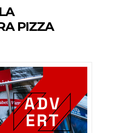
 LA
RA PIZZA