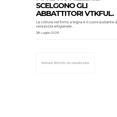
SCELGONO GLI
ABBATTITORI VTKFUL.
La cottura nel forno a legna è il cuore pulsante d
vera pizza artigianale:...
28 Luglio 2026
Nessun Articolo da visualizzare