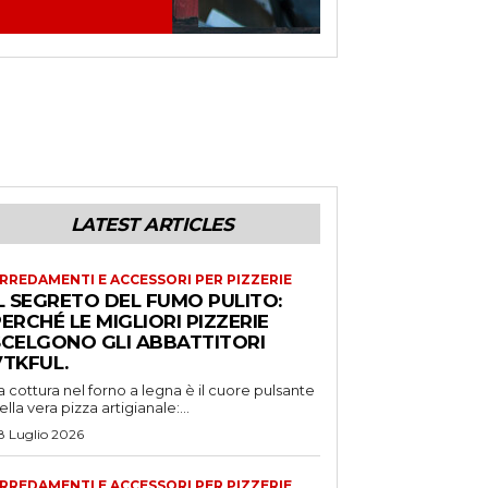
LATEST ARTICLES
RREDAMENTI E ACCESSORI PER PIZZERIE
L SEGRETO DEL FUMO PULITO:
ERCHÉ LE MIGLIORI PIZZERIE
SCELGONO GLI ABBATTITORI
VTKFUL.
a cottura nel forno a legna è il cuore pulsante
ella vera pizza artigianale:...
8 Luglio 2026
RREDAMENTI E ACCESSORI PER PIZZERIE