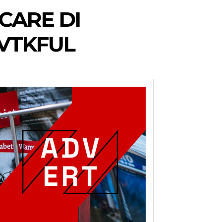
CARE DI
 VTKFUL