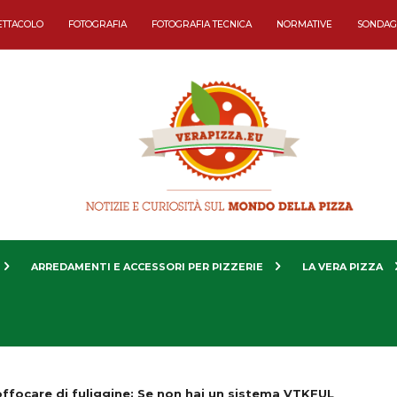
ETTACOLO
FOTOGRAFIA
FOTOGRAFIA TECNICA
NORMATIVE
SONDAG
ARREDAMENTI E ACCESSORI PER PIZZERIE
LA VERA PIZZA
offocare di fuliggine: Se non hai un sistema VTKFUL