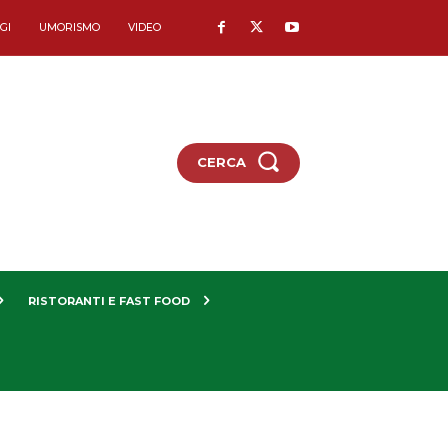
GI
UMORISMO
VIDEO
CERCA
RISTORANTI E FAST FOOD