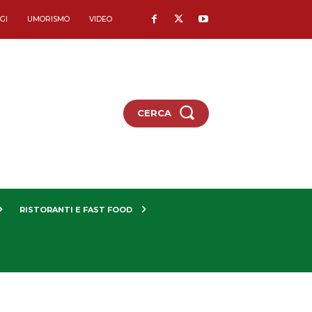
GI
UMORISMO
VIDEO
CERCA
RISTORANTI E FAST FOOD