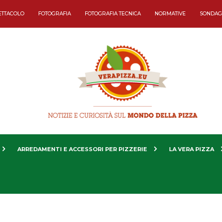
ETTACOLO
FOTOGRAFIA
FOTOGRAFIA TECNICA
NORMATIVE
SONDAG
ARREDAMENTI E ACCESSORI PER PIZZERIE
LA VERA PIZZA