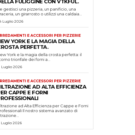
DELLA FULIGGINE CON VTKFUL.
e gestisci una pizzeria, un panificio, una
raceria, un girarrosto o utilizzi una caldaia...
4 Luglio 2026
RREDAMENTI E ACCESSORI PER PIZZERIE
NEW YORK E LA MAGIA DELLA
CROSTA PERFETTA.
ew York e la magia della crosta perfetta: il
itorno trionfale dei forni a...
1 Luglio 2026
RREDAMENTI E ACCESSORI PER PIZZERIE
ILTRAZIONE AD ALTA EFFICIENZA
ER CAPPE E FORNI
PROFESSIONALI
iltrazione ad Alta Efficienza per Cappe e Forni
ssionali Il nostro sistema avanzato di
iltrazione...
5 Luglio 2026