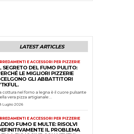
LATEST ARTICLES
RREDAMENTI E ACCESSORI PER PIZZERIE
L SEGRETO DEL FUMO PULITO:
ERCHÉ LE MIGLIORI PIZZERIE
SCELGONO GLI ABBATTITORI
VTKFUL.
a cottura nel forno a legna è il cuore pulsante
ella vera pizza artigianale:...
8 Luglio 2026
RREDAMENTI E ACCESSORI PER PIZZERIE
DDIO FUMO E MULTE: RISOLVI
DEFINITIVAMENTE IL PROBLEMA