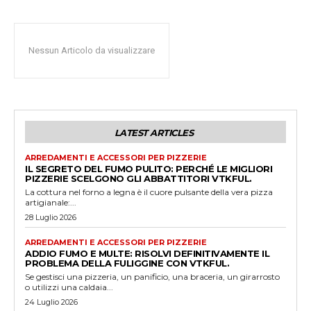
Nessun Articolo da visualizzare
LATEST ARTICLES
ARREDAMENTI E ACCESSORI PER PIZZERIE
IL SEGRETO DEL FUMO PULITO: PERCHÉ LE MIGLIORI
PIZZERIE SCELGONO GLI ABBATTITORI VTKFUL.
La cottura nel forno a legna è il cuore pulsante della vera pizza
artigianale:...
28 Luglio 2026
ARREDAMENTI E ACCESSORI PER PIZZERIE
ADDIO FUMO E MULTE: RISOLVI DEFINITIVAMENTE IL
PROBLEMA DELLA FULIGGINE CON VTKFUL.
Se gestisci una pizzeria, un panificio, una braceria, un girarrosto
o utilizzi una caldaia...
24 Luglio 2026