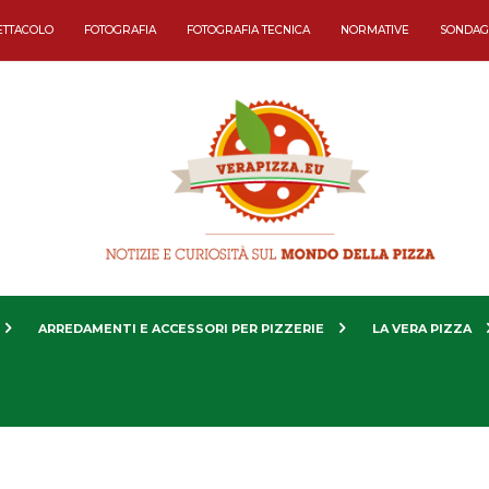
ETTACOLO
FOTOGRAFIA
FOTOGRAFIA TECNICA
NORMATIVE
SONDAG
ARREDAMENTI E ACCESSORI PER PIZZERIE
LA VERA PIZZA