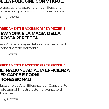
DELLA FULIGGINE CON VTKFUL.
e gestisci una pizzeria, un panificio, una
raceria, un girarrosto o utilizzi una caldaia...
4 Luglio 2026
RREDAMENTI E ACCESSORI PER PIZZERIE
NEW YORK E LA MAGIA DELLA
CROSTA PERFETTA.
ew York e la magia della crosta perfetta: il
itorno trionfale dei forni a...
1 Luglio 2026
RREDAMENTI E ACCESSORI PER PIZZERIE
ILTRAZIONE AD ALTA EFFICIENZA
ER CAPPE E FORNI
PROFESSIONALI
iltrazione ad Alta Efficienza per Cappe e Forni
ssionali Il nostro sistema avanzato di
iltrazione...
5 Luglio 2026