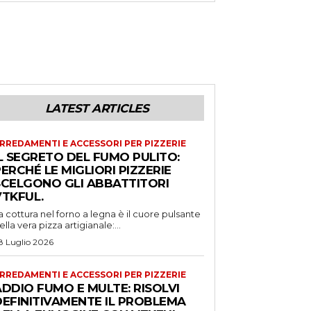
LATEST ARTICLES
RREDAMENTI E ACCESSORI PER PIZZERIE
L SEGRETO DEL FUMO PULITO:
ERCHÉ LE MIGLIORI PIZZERIE
SCELGONO GLI ABBATTITORI
VTKFUL.
a cottura nel forno a legna è il cuore pulsante
ella vera pizza artigianale:...
8 Luglio 2026
RREDAMENTI E ACCESSORI PER PIZZERIE
DDIO FUMO E MULTE: RISOLVI
DEFINITIVAMENTE IL PROBLEMA