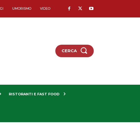
GI
UMORISMO
VIDEO
CERCA
RISTORANTI E FAST FOOD