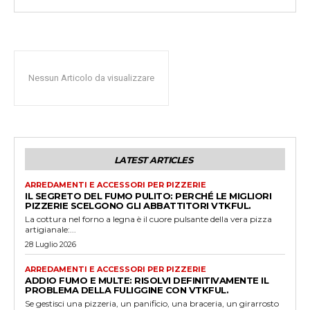
Nessun Articolo da visualizzare
LATEST ARTICLES
ARREDAMENTI E ACCESSORI PER PIZZERIE
IL SEGRETO DEL FUMO PULITO: PERCHÉ LE MIGLIORI
PIZZERIE SCELGONO GLI ABBATTITORI VTKFUL.
La cottura nel forno a legna è il cuore pulsante della vera pizza
artigianale:...
28 Luglio 2026
ARREDAMENTI E ACCESSORI PER PIZZERIE
ADDIO FUMO E MULTE: RISOLVI DEFINITIVAMENTE IL
PROBLEMA DELLA FULIGGINE CON VTKFUL.
Se gestisci una pizzeria, un panificio, una braceria, un girarrosto