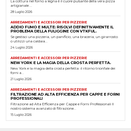
La cottura nel forno a legna è il cuore pulsante della vera pizza
artigianale:...
28 Luglio 2026
ARREDAMENTI E ACCESSORI PER PIZZERIE
ADDIO FUMO E MULTE: RISOLVI DEFINITIVAMENTE IL
PROBLEMA DELLA FULIGGINE CON VTKFUL.
Se gestisci una pizzeria, un panificio, una braceria, un girarrosto
o utilizzi una caldaia...
24 Luglio 2026
ARREDAMENTI E ACCESSORI PER PIZZERIE
NEW YORK E LA MAGIA DELLA CROSTA PERFETTA.
New York e la magia della crosta perfetta: il ritorno trionfale dei
forni a...
21 Luglio 2026
ARREDAMENTI E ACCESSORI PER PIZZERIE
FILTRAZIONE AD ALTA EFFICIENZA PER CAPPE E FORNI
PROFESSIONALI
Filtrazione ad Alta Efficienza per Cappe e Forni Professionali Il
nostro sistema avanzato di filtrazione...
15 Luglio 2026