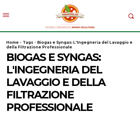
Home
Tags
Biogas e Syngas: L'Ingegneria del Lavaggio e
della Filtrazione Professionale
BIOGAS E SYNGAS:
L'INGEGNERIA DEL
LAVAGGIO E DELLA
FILTRAZIONE
PROFESSIONALE