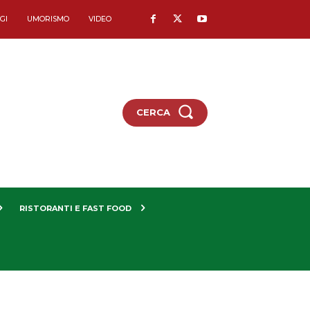
GI
UMORISMO
VIDEO
CERCA
RISTORANTI E FAST FOOD