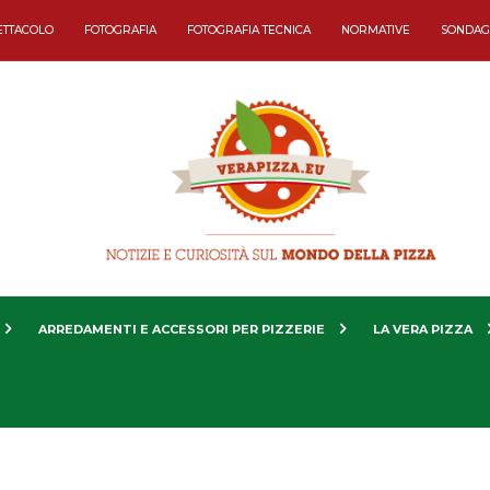
ETTACOLO
FOTOGRAFIA
FOTOGRAFIA TECNICA
NORMATIVE
SONDAG
ARREDAMENTI E ACCESSORI PER PIZZERIE
LA VERA PIZZA