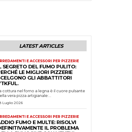
LATEST ARTICLES
RREDAMENTI E ACCESSORI PER PIZZERIE
L SEGRETO DEL FUMO PULITO:
ERCHÉ LE MIGLIORI PIZZERIE
SCELGONO GLI ABBATTITORI
VTKFUL.
a cottura nel forno a legna è il cuore pulsante
ella vera pizza artigianale:...
8 Luglio 2026
RREDAMENTI E ACCESSORI PER PIZZERIE
DDIO FUMO E MULTE: RISOLVI
DEFINITIVAMENTE IL PROBLEMA