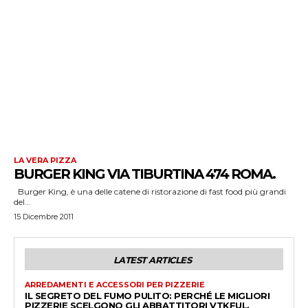
LA VERA PIZZA
BURGER KING VIA TIBURTINA 474 ROMA.
Burger King, è una delle catene di ristorazione di fast food più grandi
del...
15 Dicembre 2011
LATEST ARTICLES
ARREDAMENTI E ACCESSORI PER PIZZERIE
IL SEGRETO DEL FUMO PULITO: PERCHÉ LE MIGLIORI
PIZZERIE SCELGONO GLI ABBATTITORI VTKFUL.