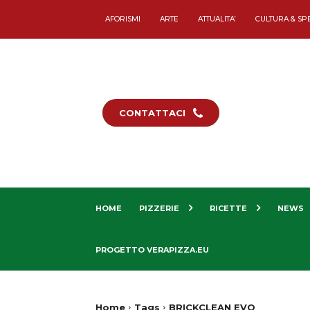
AFORISMI
ARTE
ATTUALITA’
CULTURA & SP
CONTATTACI
HOME
PIZZERIE
RICETTE
NEWS
PROGETTO VERAPIZZA.EU
Home
Tags
BRICKCLEAN EVO