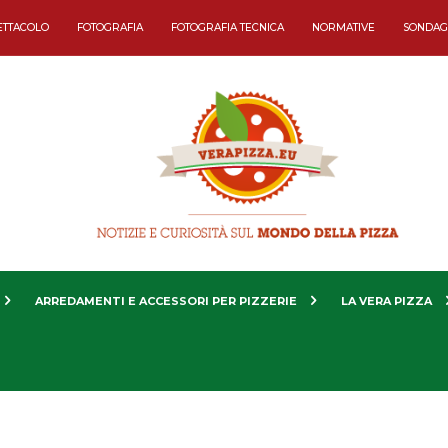
ETTACOLO
FOTOGRAFIA
FOTOGRAFIA TECNICA
NORMATIVE
SONDAG
ARREDAMENTI E ACCESSORI PER PIZZERIE
LA VERA PIZZA