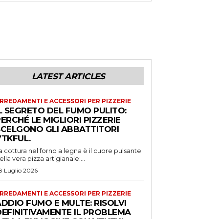
LATEST ARTICLES
RREDAMENTI E ACCESSORI PER PIZZERIE
L SEGRETO DEL FUMO PULITO:
ERCHÉ LE MIGLIORI PIZZERIE
SCELGONO GLI ABBATTITORI
VTKFUL.
a cottura nel forno a legna è il cuore pulsante
ella vera pizza artigianale:...
8 Luglio 2026
RREDAMENTI E ACCESSORI PER PIZZERIE
DDIO FUMO E MULTE: RISOLVI
DEFINITIVAMENTE IL PROBLEMA