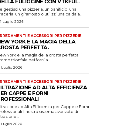
DELLA FULIGGINE CON VTKFUL.
e gestisci una pizzeria, un panificio, una
raceria, un girarrosto o utilizzi una caldaia...
4 Luglio 2026
RREDAMENTI E ACCESSORI PER PIZZERIE
NEW YORK E LA MAGIA DELLA
CROSTA PERFETTA.
ew York e la magia della crosta perfetta: il
itorno trionfale dei forni a...
1 Luglio 2026
RREDAMENTI E ACCESSORI PER PIZZERIE
ILTRAZIONE AD ALTA EFFICIENZA
ER CAPPE E FORNI
PROFESSIONALI
iltrazione ad Alta Efficienza per Cappe e Forni
ssionali Il nostro sistema avanzato di
iltrazione...
5 Luglio 2026