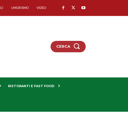
GI
UMORISMO
VIDEO
CERCA
RISTORANTI E FAST FOOD