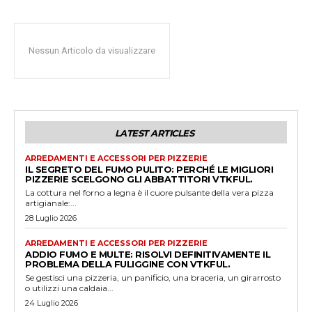
Nessun Articolo da visualizzare
LATEST ARTICLES
ARREDAMENTI E ACCESSORI PER PIZZERIE
IL SEGRETO DEL FUMO PULITO: PERCHÉ LE MIGLIORI
PIZZERIE SCELGONO GLI ABBATTITORI VTKFUL.
La cottura nel forno a legna è il cuore pulsante della vera pizza
artigianale:...
28 Luglio 2026
ARREDAMENTI E ACCESSORI PER PIZZERIE
ADDIO FUMO E MULTE: RISOLVI DEFINITIVAMENTE IL
PROBLEMA DELLA FULIGGINE CON VTKFUL.
Se gestisci una pizzeria, un panificio, una braceria, un girarrosto
o utilizzi una caldaia...
24 Luglio 2026