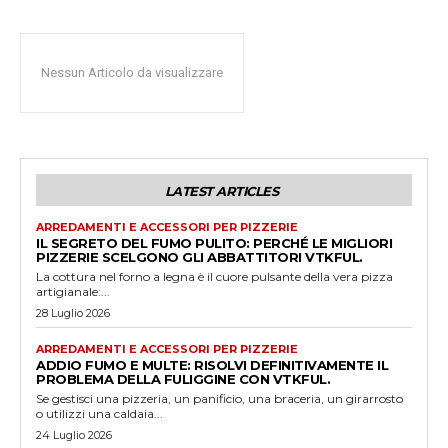
Nessun Articolo da visualizzare
LATEST ARTICLES
ARREDAMENTI E ACCESSORI PER PIZZERIE
IL SEGRETO DEL FUMO PULITO: PERCHÉ LE MIGLIORI
PIZZERIE SCELGONO GLI ABBATTITORI VTKFUL.
La cottura nel forno a legna è il cuore pulsante della vera pizza
artigianale:...
28 Luglio 2026
ARREDAMENTI E ACCESSORI PER PIZZERIE
ADDIO FUMO E MULTE: RISOLVI DEFINITIVAMENTE IL
PROBLEMA DELLA FULIGGINE CON VTKFUL.
Se gestisci una pizzeria, un panificio, una braceria, un girarrosto
o utilizzi una caldaia...
24 Luglio 2026