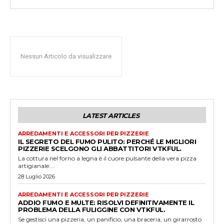
Nessun Articolo da visualizzare
LATEST ARTICLES
ARREDAMENTI E ACCESSORI PER PIZZERIE
IL SEGRETO DEL FUMO PULITO: PERCHÉ LE MIGLIORI
PIZZERIE SCELGONO GLI ABBATTITORI VTKFUL.
La cottura nel forno a legna è il cuore pulsante della vera pizza
artigianale:...
28 Luglio 2026
ARREDAMENTI E ACCESSORI PER PIZZERIE
ADDIO FUMO E MULTE: RISOLVI DEFINITIVAMENTE IL
PROBLEMA DELLA FULIGGINE CON VTKFUL.
Se gestisci una pizzeria, un panificio, una braceria, un girarrosto