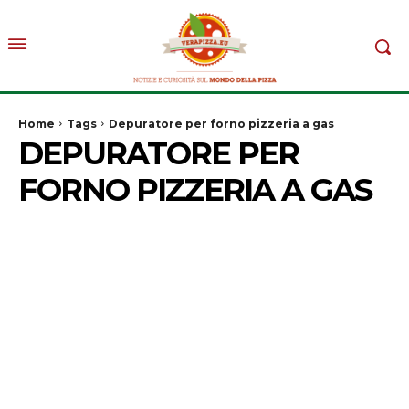
Home
Tags
Depuratore per forno pizzeria a gas
DEPURATORE PER
FORNO PIZZERIA A GAS