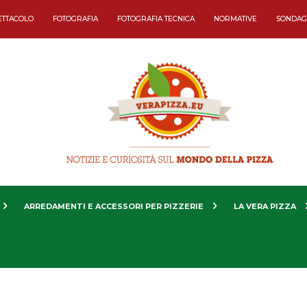
ETTACOLO
FOTOGRAFIA
FOTOGRAFIA TECNICA
NORMATIVE
SONDAG
ARREDAMENTI E ACCESSORI PER PIZZERIE
LA VERA PIZZA