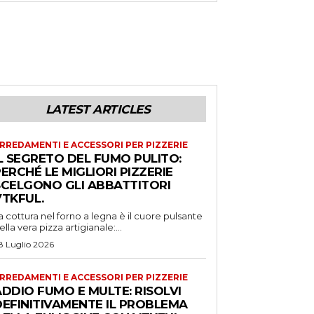
LATEST ARTICLES
RREDAMENTI E ACCESSORI PER PIZZERIE
L SEGRETO DEL FUMO PULITO:
ERCHÉ LE MIGLIORI PIZZERIE
SCELGONO GLI ABBATTITORI
VTKFUL.
a cottura nel forno a legna è il cuore pulsante
ella vera pizza artigianale:...
8 Luglio 2026
RREDAMENTI E ACCESSORI PER PIZZERIE
DDIO FUMO E MULTE: RISOLVI
DEFINITIVAMENTE IL PROBLEMA