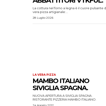
ABBATTITORI VTKFUL.
La cottura nel forno a legna è il cuore pulsante d
vera pizza artigianale:...
28 Luglio 2026
LA VERA PIZZA
MAMBO ITALIANO
SIVIGLIA SPAGNA.
NUOVA APERTURA A SIVIGLIA SPAGNA .
RISTORANTE PIZZERIA MAMBO ITALIANO.
24 Agosto 2012