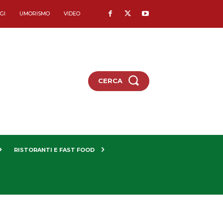
GI
UMORISMO
VIDEO
CERCA
RISTORANTI E FAST FOOD