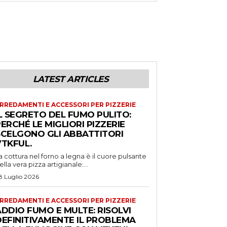
LATEST ARTICLES
RREDAMENTI E ACCESSORI PER PIZZERIE
L SEGRETO DEL FUMO PULITO:
ERCHÉ LE MIGLIORI PIZZERIE
SCELGONO GLI ABBATTITORI
VTKFUL.
a cottura nel forno a legna è il cuore pulsante
ella vera pizza artigianale:...
8 Luglio 2026
RREDAMENTI E ACCESSORI PER PIZZERIE
DDIO FUMO E MULTE: RISOLVI
DEFINITIVAMENTE IL PROBLEMA