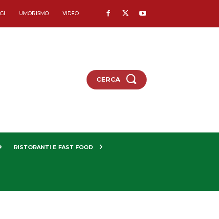
GI
UMORISMO
VIDEO
CERCA
RISTORANTI E FAST FOOD