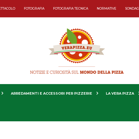
ETTACOLO
FOTOGRAFIA
FOTOGRAFIA TECNICA
NORMATIVE
SONDAG
ARREDAMENTI E ACCESSORI PER PIZZERIE
LA VERA PIZZA