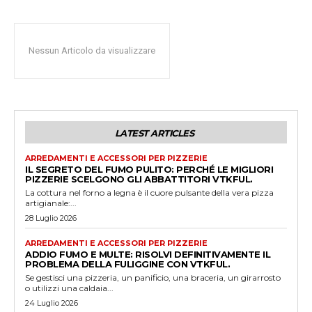
Nessun Articolo da visualizzare
LATEST ARTICLES
ARREDAMENTI E ACCESSORI PER PIZZERIE
IL SEGRETO DEL FUMO PULITO: PERCHÉ LE MIGLIORI
PIZZERIE SCELGONO GLI ABBATTITORI VTKFUL.
La cottura nel forno a legna è il cuore pulsante della vera pizza
artigianale:...
28 Luglio 2026
ARREDAMENTI E ACCESSORI PER PIZZERIE
ADDIO FUMO E MULTE: RISOLVI DEFINITIVAMENTE IL
PROBLEMA DELLA FULIGGINE CON VTKFUL.
Se gestisci una pizzeria, un panificio, una braceria, un girarrosto
o utilizzi una caldaia...
24 Luglio 2026