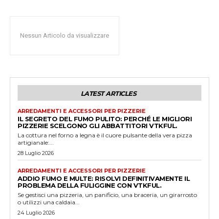
Nessun Articolo da visualizzare
LATEST ARTICLES
ARREDAMENTI E ACCESSORI PER PIZZERIE
IL SEGRETO DEL FUMO PULITO: PERCHÉ LE MIGLIORI
PIZZERIE SCELGONO GLI ABBATTITORI VTKFUL.
La cottura nel forno a legna è il cuore pulsante della vera pizza
artigianale:...
28 Luglio 2026
ARREDAMENTI E ACCESSORI PER PIZZERIE
ADDIO FUMO E MULTE: RISOLVI DEFINITIVAMENTE IL
PROBLEMA DELLA FULIGGINE CON VTKFUL.
Se gestisci una pizzeria, un panificio, una braceria, un girarrosto
o utilizzi una caldaia...
24 Luglio 2026