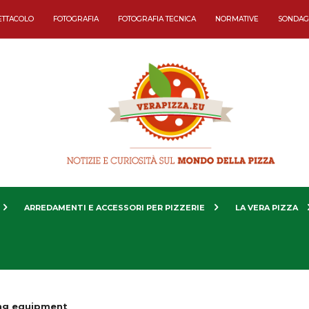
ETTACOLO
FOTOGRAFIA
FOTOGRAFIA TECNICA
NORMATIVE
SONDAG
ARREDAMENTI E ACCESSORI PER PIZZERIE
LA VERA PIZZA
ing equipment