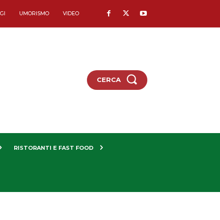
GI
UMORISMO
VIDEO
CERCA
RISTORANTI E FAST FOOD