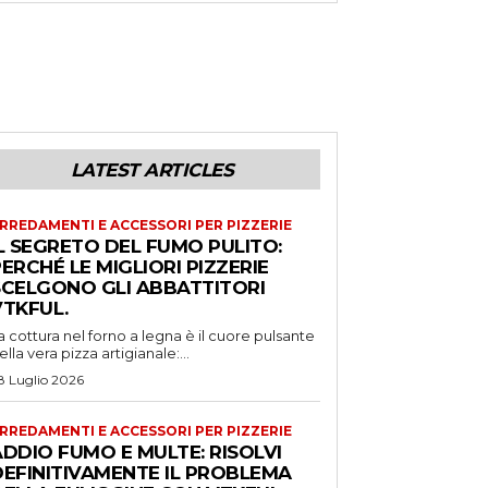
LATEST ARTICLES
RREDAMENTI E ACCESSORI PER PIZZERIE
L SEGRETO DEL FUMO PULITO:
ERCHÉ LE MIGLIORI PIZZERIE
SCELGONO GLI ABBATTITORI
VTKFUL.
a cottura nel forno a legna è il cuore pulsante
ella vera pizza artigianale:...
8 Luglio 2026
RREDAMENTI E ACCESSORI PER PIZZERIE
DDIO FUMO E MULTE: RISOLVI
DEFINITIVAMENTE IL PROBLEMA