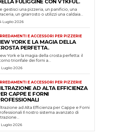
DELLA FULIGGINE CON VTKFUL.
e gestisci una pizzeria, un panificio, una
raceria, un girarrosto o utilizzi una caldaia...
4 Luglio 2026
RREDAMENTI E ACCESSORI PER PIZZERIE
NEW YORK E LA MAGIA DELLA
CROSTA PERFETTA.
ew York e la magia della crosta perfetta: il
itorno trionfale dei forni a...
1 Luglio 2026
RREDAMENTI E ACCESSORI PER PIZZERIE
ILTRAZIONE AD ALTA EFFICIENZA
ER CAPPE E FORNI
PROFESSIONALI
iltrazione ad Alta Efficienza per Cappe e Forni
ssionali Il nostro sistema avanzato di
iltrazione...
5 Luglio 2026