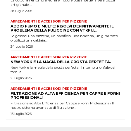
La cottura nel forno a legna è il cuore pulsante della vera pizza
artigianale:...
28 Luglio 2026
ARREDAMENTI E ACCESSORI PER PIZZERIE
ADDIO FUMO E MULTE: RISOLVI DEFINITIVAMENTE IL
PROBLEMA DELLA FULIGGINE CON VTKFUL.
Se gestisci una pizzeria, un panificio, una braceria, un girarrosto
o utilizzi una caldaia...
24 Luglio 2026
ARREDAMENTI E ACCESSORI PER PIZZERIE
NEW YORK E LA MAGIA DELLA CROSTA PERFETTA.
New York e la magia della crosta perfetta: il ritorno trionfale dei
forni a...
21 Luglio 2026
ARREDAMENTI E ACCESSORI PER PIZZERIE
FILTRAZIONE AD ALTA EFFICIENZA PER CAPPE E FORNI
PROFESSIONALI
Filtrazione ad Alta Efficienza per Cappe e Forni Professionali Il
nostro sistema avanzato di filtrazione...
15 Luglio 2026