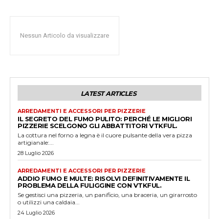
Nessun Articolo da visualizzare
LATEST ARTICLES
ARREDAMENTI E ACCESSORI PER PIZZERIE
IL SEGRETO DEL FUMO PULITO: PERCHÉ LE MIGLIORI
PIZZERIE SCELGONO GLI ABBATTITORI VTKFUL.
La cottura nel forno a legna è il cuore pulsante della vera pizza
artigianale:...
28 Luglio 2026
ARREDAMENTI E ACCESSORI PER PIZZERIE
ADDIO FUMO E MULTE: RISOLVI DEFINITIVAMENTE IL
PROBLEMA DELLA FULIGGINE CON VTKFUL.
Se gestisci una pizzeria, un panificio, una braceria, un girarrosto
o utilizzi una caldaia...
24 Luglio 2026