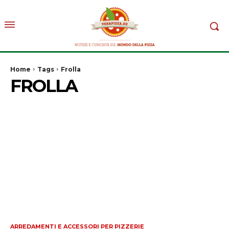
Home
Tags
Frolla
FROLLA
ARREDAMENTI E ACCESSORI PER PIZZERIE