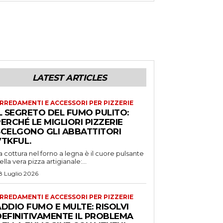
LATEST ARTICLES
RREDAMENTI E ACCESSORI PER PIZZERIE
L SEGRETO DEL FUMO PULITO:
ERCHÉ LE MIGLIORI PIZZERIE
SCELGONO GLI ABBATTITORI
VTKFUL.
a cottura nel forno a legna è il cuore pulsante
ella vera pizza artigianale:...
8 Luglio 2026
RREDAMENTI E ACCESSORI PER PIZZERIE
DDIO FUMO E MULTE: RISOLVI
DEFINITIVAMENTE IL PROBLEMA