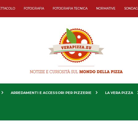
ETTACOLO
FOTOGRAFIA
FOTOGRAFIA TECNICA
NORMATIVE
SONDAG
ARREDAMENTI E ACCESSORI PER PIZZERIE
LA VERA PIZZA