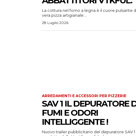
ABBATTITORI VTKFUL.
La cottura nel forno a legna è il cuore pulsante d
vera pizza artigianale:...
28 Luglio 2026
ARREDAMENTI E ACCESSORI PER PIZZERIE
SAV 1 IL DEPURATORE D
FUMI E ODORI
INTELLIGGENTE !
Nuovo trailer pubblicitario del depuratore SAV 1