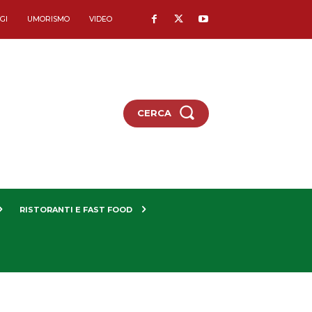
GI
UMORISMO
VIDEO
CERCA
RISTORANTI E FAST FOOD