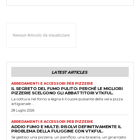
Nessun Articolo da visualizzare
LATEST ARTICLES
ARREDAMENTI E ACCESSORI PER PIZZERIE
IL SEGRETO DEL FUMO PULITO: PERCHÉ LE MIGLIORI
PIZZERIE SCELGONO GLI ABBATTITORI VTKFUL.
La cottura nel forno a legna è il cuore pulsante della vera pizza
artigianale:...
28 Luglio 2026
ARREDAMENTI E ACCESSORI PER PIZZERIE
ADDIO FUMO E MULTE: RISOLVI DEFINITIVAMENTE IL
PROBLEMA DELLA FULIGGINE CON VTKFUL.
Se gestisci una pizzeria, un panificio, una braceria, un girarrosto