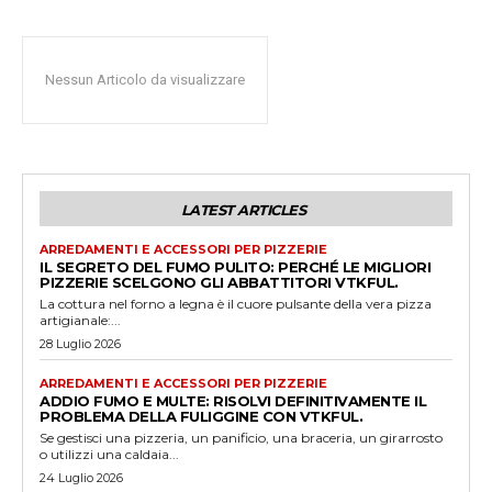
Nessun Articolo da visualizzare
LATEST ARTICLES
ARREDAMENTI E ACCESSORI PER PIZZERIE
IL SEGRETO DEL FUMO PULITO: PERCHÉ LE MIGLIORI
PIZZERIE SCELGONO GLI ABBATTITORI VTKFUL.
La cottura nel forno a legna è il cuore pulsante della vera pizza
artigianale:...
28 Luglio 2026
ARREDAMENTI E ACCESSORI PER PIZZERIE
ADDIO FUMO E MULTE: RISOLVI DEFINITIVAMENTE IL
PROBLEMA DELLA FULIGGINE CON VTKFUL.
Se gestisci una pizzeria, un panificio, una braceria, un girarrosto
o utilizzi una caldaia...
24 Luglio 2026