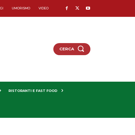
GI
UMORISMO
VIDEO
CERCA
RISTORANTI E FAST FOOD