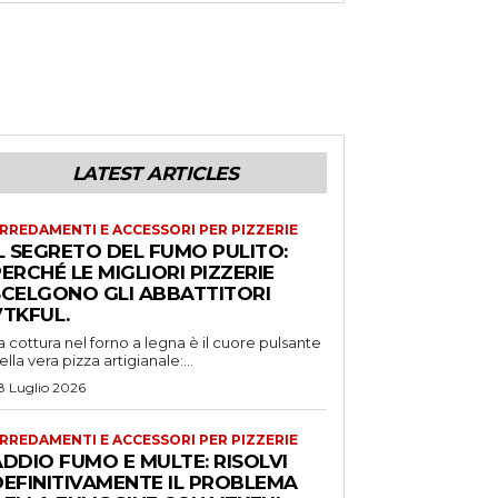
LATEST ARTICLES
RREDAMENTI E ACCESSORI PER PIZZERIE
L SEGRETO DEL FUMO PULITO:
ERCHÉ LE MIGLIORI PIZZERIE
SCELGONO GLI ABBATTITORI
VTKFUL.
a cottura nel forno a legna è il cuore pulsante
ella vera pizza artigianale:...
8 Luglio 2026
RREDAMENTI E ACCESSORI PER PIZZERIE
DDIO FUMO E MULTE: RISOLVI
DEFINITIVAMENTE IL PROBLEMA