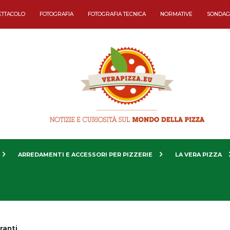
ETTACOLO
FOTOGRAFIA
FOTOGRAFIA TECNICA
NORMATIVE
SONDAG
ARREDAMENTI E ACCESSORI PER PIZZERIE
LA VERA PIZZA
ranti