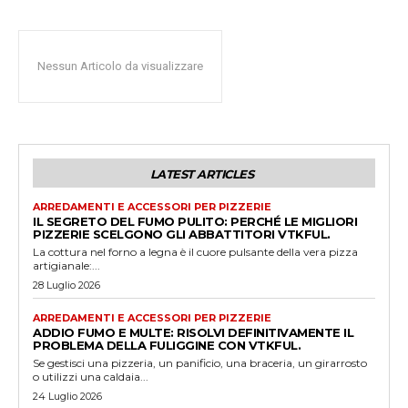
Nessun Articolo da visualizzare
LATEST ARTICLES
ARREDAMENTI E ACCESSORI PER PIZZERIE
IL SEGRETO DEL FUMO PULITO: PERCHÉ LE MIGLIORI
PIZZERIE SCELGONO GLI ABBATTITORI VTKFUL.
La cottura nel forno a legna è il cuore pulsante della vera pizza
artigianale:...
28 Luglio 2026
ARREDAMENTI E ACCESSORI PER PIZZERIE
ADDIO FUMO E MULTE: RISOLVI DEFINITIVAMENTE IL
PROBLEMA DELLA FULIGGINE CON VTKFUL.
Se gestisci una pizzeria, un panificio, una braceria, un girarrosto
o utilizzi una caldaia...
24 Luglio 2026