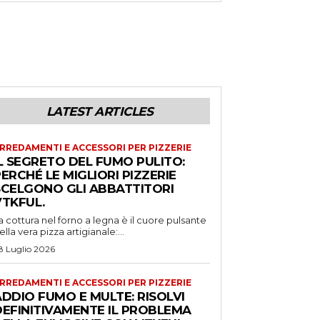
LATEST ARTICLES
RREDAMENTI E ACCESSORI PER PIZZERIE
L SEGRETO DEL FUMO PULITO:
ERCHÉ LE MIGLIORI PIZZERIE
SCELGONO GLI ABBATTITORI
VTKFUL.
a cottura nel forno a legna è il cuore pulsante
ella vera pizza artigianale:...
8 Luglio 2026
RREDAMENTI E ACCESSORI PER PIZZERIE
DDIO FUMO E MULTE: RISOLVI
DEFINITIVAMENTE IL PROBLEMA