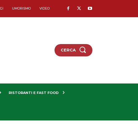
GI
UMORISMO
VIDEO
CERCA
RISTORANTI E FAST FOOD