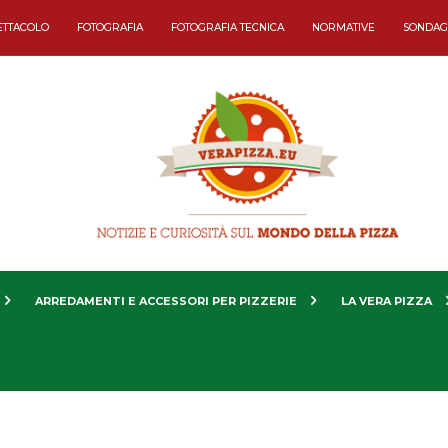
ETTACOLO
FOTOGRAFIA
FOTOGRAFIA TECNICA
NORMATIVE
SONDAG
ARREDAMENTI E ACCESSORI PER PIZZERIE
LA VERA PIZZA