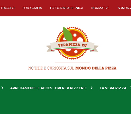
ETTACOLO
FOTOGRAFIA
FOTOGRAFIA TECNICA
NORMATIVE
SONDAG
ARREDAMENTI E ACCESSORI PER PIZZERIE
LA VERA PIZZA