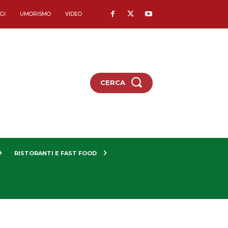
GI
UMORISMO
VIDEO
CERCA
RISTORANTI E FAST FOOD