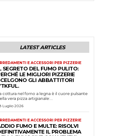
LATEST ARTICLES
RREDAMENTI E ACCESSORI PER PIZZERIE
L SEGRETO DEL FUMO PULITO:
ERCHÉ LE MIGLIORI PIZZERIE
SCELGONO GLI ABBATTITORI
VTKFUL.
a cottura nel forno a legna è il cuore pulsante
ella vera pizza artigianale:...
8 Luglio 2026
RREDAMENTI E ACCESSORI PER PIZZERIE
DDIO FUMO E MULTE: RISOLVI
DEFINITIVAMENTE IL PROBLEMA