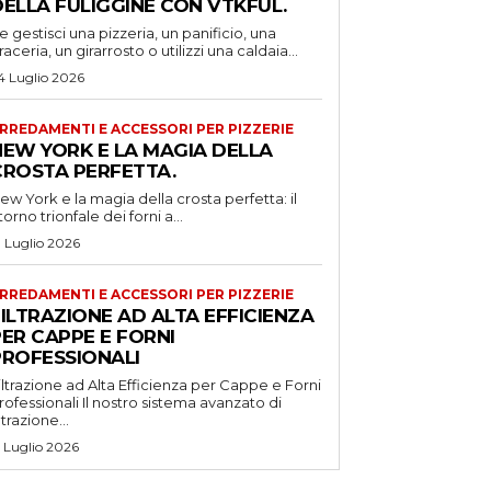
DELLA FULIGGINE CON VTKFUL.
e gestisci una pizzeria, un panificio, una
raceria, un girarrosto o utilizzi una caldaia...
4 Luglio 2026
RREDAMENTI E ACCESSORI PER PIZZERIE
NEW YORK E LA MAGIA DELLA
CROSTA PERFETTA.
ew York e la magia della crosta perfetta: il
itorno trionfale dei forni a...
1 Luglio 2026
RREDAMENTI E ACCESSORI PER PIZZERIE
ILTRAZIONE AD ALTA EFFICIENZA
ER CAPPE E FORNI
PROFESSIONALI
iltrazione ad Alta Efficienza per Cappe e Forni
ssionali Il nostro sistema avanzato di
iltrazione...
5 Luglio 2026