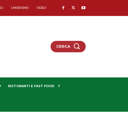
GI
UMORISMO
VIDEO
CERCA
RISTORANTI E FAST FOOD