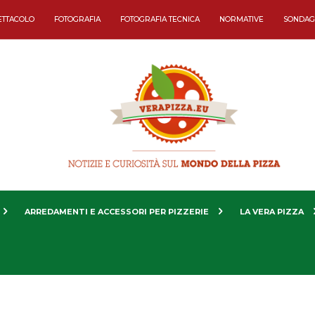
ETTACOLO
FOTOGRAFIA
FOTOGRAFIA TECNICA
NORMATIVE
SONDAG
ARREDAMENTI E ACCESSORI PER PIZZERIE
LA VERA PIZZA