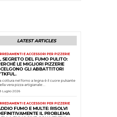
LATEST ARTICLES
RREDAMENTI E ACCESSORI PER PIZZERIE
L SEGRETO DEL FUMO PULITO:
ERCHÉ LE MIGLIORI PIZZERIE
SCELGONO GLI ABBATTITORI
VTKFUL.
a cottura nel forno a legna è il cuore pulsante
ella vera pizza artigianale:...
8 Luglio 2026
RREDAMENTI E ACCESSORI PER PIZZERIE
DDIO FUMO E MULTE: RISOLVI
DEFINITIVAMENTE IL PROBLEMA