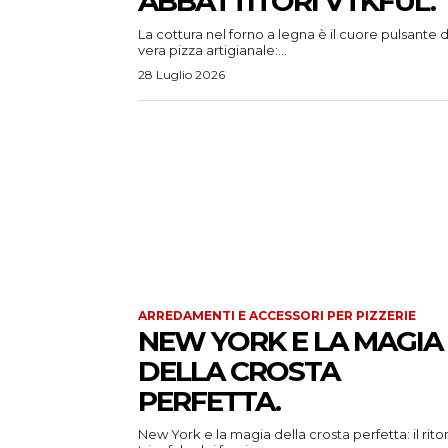
ABBATTITORI VTKFUL.
La cottura nel forno a legna è il cuore pulsante d
vera pizza artigianale:...
28 Luglio 2026
ARREDAMENTI E ACCESSORI PER PIZZERIE
NEW YORK E LA MAGIA
DELLA CROSTA
PERFETTA.
New York e la magia della crosta perfetta: il rito