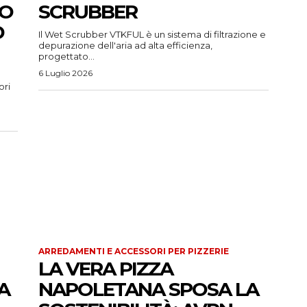
VO
SCRUBBER
D
Il Wet Scrubber VTKFUL è un sistema di filtrazione e
depurazione dell'aria ad alta efficienza,
progettato...
6 Luglio 2026
ori
ARREDAMENTI E ACCESSORI PER PIZZERIE
LA VERA PIZZA
A
NAPOLETANA SPOSA LA