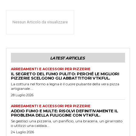
Nessun Articolo da visualizzare
LATEST ARTICLES
ARREDAMENTI E ACCESSORI PER PIZZERIE
IL SEGRETO DEL FUMO PULITO: PERCHÉ LE MIGLIORI
PIZZERIE SCELGONO GLI ABBATTITORI VTKFUL.
La cottura nel forno a legna è il cuore pulsante della vera pizza
artigianale:...
28 Luglio 2026
ARREDAMENTI E ACCESSORI PER PIZZERIE
ADDIO FUMO E MULTE: RISOLVI DEFINITIVAMENTE IL
PROBLEMA DELLA FULIGGINE CON VTKFUL.
Se gestisci una pizzeria, un panificio, una braceria, un girarrosto
o utilizzi una caldaia...
24 Luglio 2026