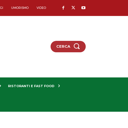
GI
UMORISMO
VIDEO
CERCA
RISTORANTI E FAST FOOD