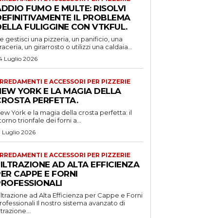
DDIO FUMO E MULTE: RISOLVI
DEFINITIVAMENTE IL PROBLEMA
DELLA FULIGGINE CON VTKFUL.
e gestisci una pizzeria, un panificio, una
raceria, un girarrosto o utilizzi una caldaia...
4 Luglio 2026
RREDAMENTI E ACCESSORI PER PIZZERIE
NEW YORK E LA MAGIA DELLA
CROSTA PERFETTA.
ew York e la magia della crosta perfetta: il
itorno trionfale dei forni a...
1 Luglio 2026
RREDAMENTI E ACCESSORI PER PIZZERIE
ILTRAZIONE AD ALTA EFFICIENZA
ER CAPPE E FORNI
PROFESSIONALI
iltrazione ad Alta Efficienza per Cappe e Forni
ssionali Il nostro sistema avanzato di
iltrazione...