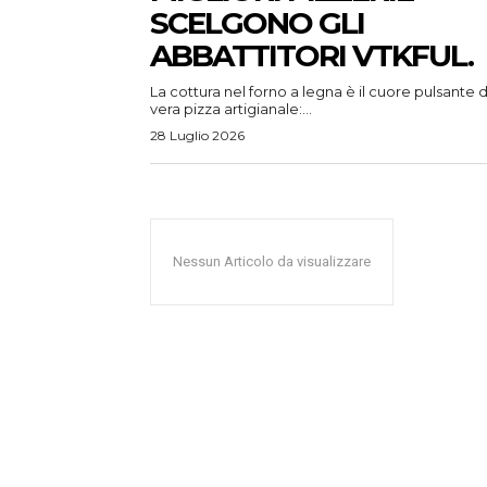
SCELGONO GLI
ABBATTITORI VTKFUL.
La cottura nel forno a legna è il cuore pulsante d
vera pizza artigianale:...
28 Luglio 2026
Nessun Articolo da visualizzare