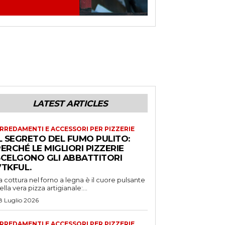
LATEST ARTICLES
RREDAMENTI E ACCESSORI PER PIZZERIE
L SEGRETO DEL FUMO PULITO:
ERCHÉ LE MIGLIORI PIZZERIE
SCELGONO GLI ABBATTITORI
VTKFUL.
a cottura nel forno a legna è il cuore pulsante
ella vera pizza artigianale:...
8 Luglio 2026
RREDAMENTI E ACCESSORI PER PIZZERIE