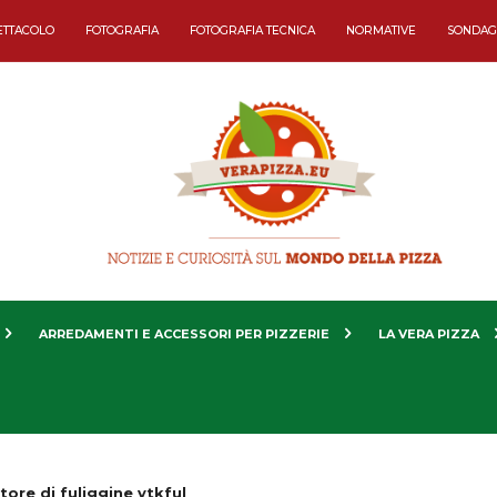
ETTACOLO
FOTOGRAFIA
FOTOGRAFIA TECNICA
NORMATIVE
SONDAG
ARREDAMENTI E ACCESSORI PER PIZZERIE
LA VERA PIZZA
tore di fuliggine vtkful