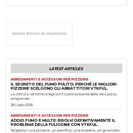
Nessun Articolo da visualizzare
LATEST ARTICLES
ARREDAMENTI E ACCESSORI PER PIZZERIE
IL SEGRETO DEL FUMO PULITO: PERCHÉ LE MIGLIORI
PIZZERIE SCELGONO GLI ABBATTITORI VTKFUL.
La cottura nel forno a legna è il cuore pulsante della vera pizza
artigianale:...
28 Luglio 2026
ARREDAMENTI E ACCESSORI PER PIZZERIE
ADDIO FUMO E MULTE: RISOLVI DEFINITIVAMENTE IL
PROBLEMA DELLA FULIGGINE CON VTKFUL.
Se gestisci una pizzeria, un panificio, una braceria, un girarrosto