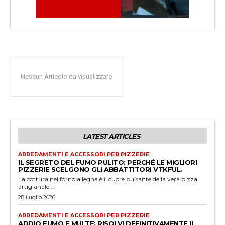
Nessun Articolo da visualizzare
LATEST ARTICLES
ARREDAMENTI E ACCESSORI PER PIZZERIE
IL SEGRETO DEL FUMO PULITO: PERCHÉ LE MIGLIORI
PIZZERIE SCELGONO GLI ABBATTITORI VTKFUL.
La cottura nel forno a legna è il cuore pulsante della vera pizza
artigianale:...
28 Luglio 2026
ARREDAMENTI E ACCESSORI PER PIZZERIE
ADDIO FUMO E MULTE: RISOLVI DEFINITIVAMENTE IL