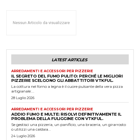
Nessun Articolo da visualizzare
LATEST ARTICLES
ARREDAMENTI E ACCESSORI PER PIZZERIE
IL SEGRETO DEL FUMO PULITO: PERCHÉ LE MIGLIORI
PIZZERIE SCELGONO GLI ABBATTITORI VTKFUL.
La cottura nel forno a legna è il cuore pulsante della vera pizza
artigianale:...
28 Luglio 2026
ARREDAMENTI E ACCESSORI PER PIZZERIE
ADDIO FUMO E MULTE: RISOLVI DEFINITIVAMENTE IL
PROBLEMA DELLA FULIGGINE CON VTKFUL.
Se gestisci una pizzeria, un panificio, una braceria, un girarrosto
o utilizzi una caldaia...
24 Luglio 2026