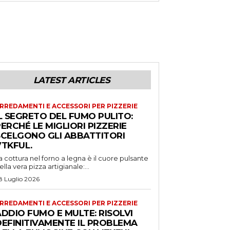
LATEST ARTICLES
RREDAMENTI E ACCESSORI PER PIZZERIE
L SEGRETO DEL FUMO PULITO:
ERCHÉ LE MIGLIORI PIZZERIE
SCELGONO GLI ABBATTITORI
VTKFUL.
a cottura nel forno a legna è il cuore pulsante
ella vera pizza artigianale:...
8 Luglio 2026
RREDAMENTI E ACCESSORI PER PIZZERIE
DDIO FUMO E MULTE: RISOLVI
DEFINITIVAMENTE IL PROBLEMA