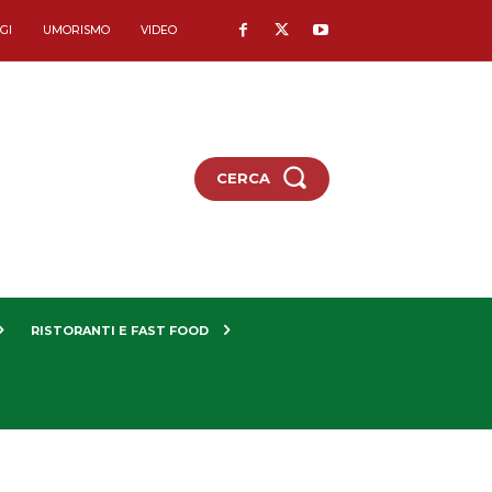
GI
UMORISMO
VIDEO
CERCA
RISTORANTI E FAST FOOD