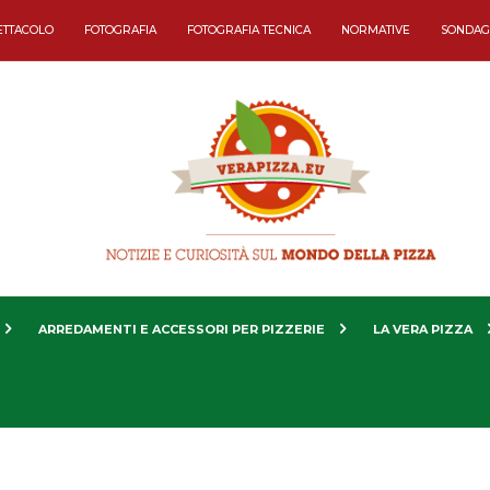
ETTACOLO
FOTOGRAFIA
FOTOGRAFIA TECNICA
NORMATIVE
SONDAG
ARREDAMENTI E ACCESSORI PER PIZZERIE
LA VERA PIZZA