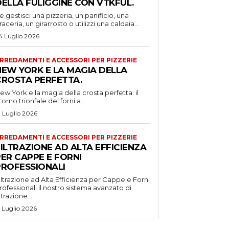
DELLA FULIGGINE CON VTKFUL.
e gestisci una pizzeria, un panificio, una
raceria, un girarrosto o utilizzi una caldaia...
4 Luglio 2026
RREDAMENTI E ACCESSORI PER PIZZERIE
NEW YORK E LA MAGIA DELLA
CROSTA PERFETTA.
ew York e la magia della crosta perfetta: il
itorno trionfale dei forni a...
1 Luglio 2026
RREDAMENTI E ACCESSORI PER PIZZERIE
ILTRAZIONE AD ALTA EFFICIENZA
ER CAPPE E FORNI
PROFESSIONALI
iltrazione ad Alta Efficienza per Cappe e Forni
ssionali Il nostro sistema avanzato di
iltrazione...
5 Luglio 2026