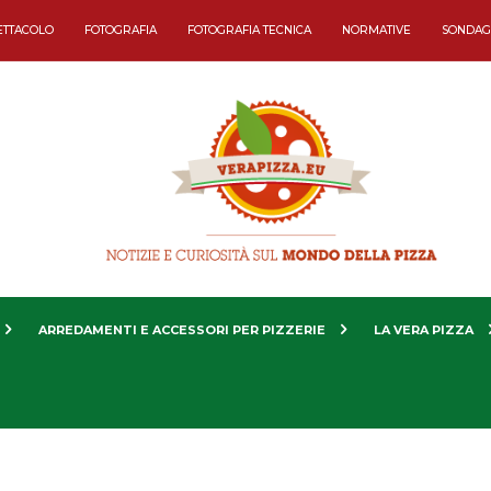
ETTACOLO
FOTOGRAFIA
FOTOGRAFIA TECNICA
NORMATIVE
SONDAG
ARREDAMENTI E ACCESSORI PER PIZZERIE
LA VERA PIZZA