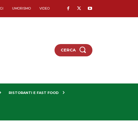
GI
UMORISMO
VIDEO
CERCA
RISTORANTI E FAST FOOD