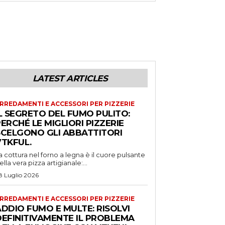
LATEST ARTICLES
RREDAMENTI E ACCESSORI PER PIZZERIE
L SEGRETO DEL FUMO PULITO:
ERCHÉ LE MIGLIORI PIZZERIE
SCELGONO GLI ABBATTITORI
VTKFUL.
a cottura nel forno a legna è il cuore pulsante
ella vera pizza artigianale:...
8 Luglio 2026
RREDAMENTI E ACCESSORI PER PIZZERIE
DDIO FUMO E MULTE: RISOLVI
DEFINITIVAMENTE IL PROBLEMA