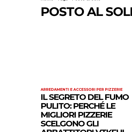
POSTO AL SOL
ARREDAMENTI E ACCESSORI PER PIZZERIE
IL SEGRETO DEL FUMO
PULITO: PERCHÉ LE
MIGLIORI PIZZERIE
SCELGONO GLI