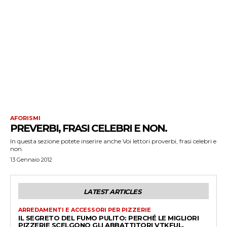
AFORISMI
PREVERBI, FRASI CELEBRI E NON.
In questa sezione potete inserire anche Voi lettori proverbi, frasi celebri e
non.
13 Gennaio 2012
LATEST ARTICLES
ARREDAMENTI E ACCESSORI PER PIZZERIE
IL SEGRETO DEL FUMO PULITO: PERCHÉ LE MIGLIORI
PIZZERIE SCELGONO GLI ABBATTITORI VTKFUL.