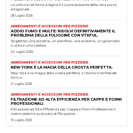
La cottura nel forno a legna è il cuore pulsante della vera pizza
artigianale:...
28 Luglio 2026
ARREDAMENTI E ACCESSORI PER PIZZERIE
ADDIO FUMO E MULTE: RISOLVI DEFINITIVAMENTE IL
PROBLEMA DELLA FULIGGINE CON VTKFUL.
Se gestisci una pizzeria, un panificio, una braceria, un girarrosto
o utilizzi una caldaia...
24 Luglio 2026
ARREDAMENTI E ACCESSORI PER PIZZERIE
NEW YORK E LA MAGIA DELLA CROSTA PERFETTA.
New York e la magia della crosta perfetta: il ritorno trionfale dei
forni a...
21 Luglio 2026
ARREDAMENTI E ACCESSORI PER PIZZERIE
FILTRAZIONE AD ALTA EFFICIENZA PER CAPPE E FORNI
PROFESSIONALI
Filtrazione ad Alta Efficienza per Cappe e Forni Professionali Il
nostro sistema avanzato di filtrazione...
15 Luglio 2026