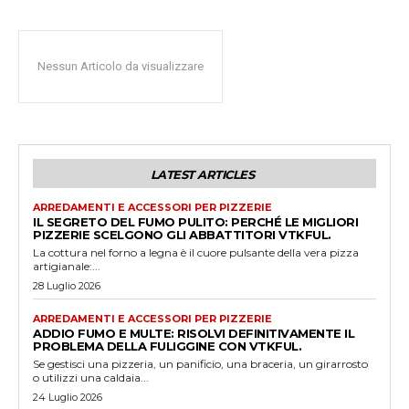
Nessun Articolo da visualizzare
LATEST ARTICLES
ARREDAMENTI E ACCESSORI PER PIZZERIE
IL SEGRETO DEL FUMO PULITO: PERCHÉ LE MIGLIORI
PIZZERIE SCELGONO GLI ABBATTITORI VTKFUL.
La cottura nel forno a legna è il cuore pulsante della vera pizza
artigianale:...
28 Luglio 2026
ARREDAMENTI E ACCESSORI PER PIZZERIE
ADDIO FUMO E MULTE: RISOLVI DEFINITIVAMENTE IL
PROBLEMA DELLA FULIGGINE CON VTKFUL.
Se gestisci una pizzeria, un panificio, una braceria, un girarrosto
o utilizzi una caldaia...
24 Luglio 2026