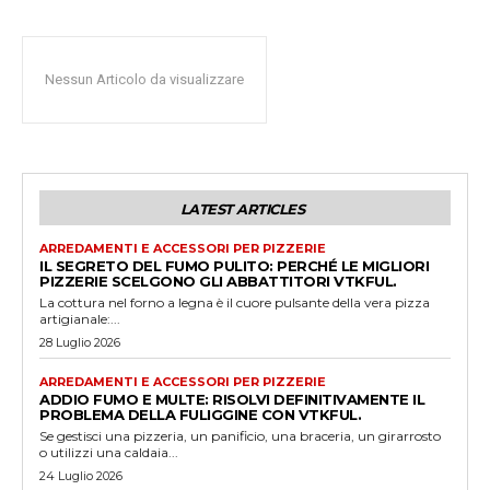
Nessun Articolo da visualizzare
LATEST ARTICLES
ARREDAMENTI E ACCESSORI PER PIZZERIE
IL SEGRETO DEL FUMO PULITO: PERCHÉ LE MIGLIORI
PIZZERIE SCELGONO GLI ABBATTITORI VTKFUL.
La cottura nel forno a legna è il cuore pulsante della vera pizza
artigianale:...
28 Luglio 2026
ARREDAMENTI E ACCESSORI PER PIZZERIE
ADDIO FUMO E MULTE: RISOLVI DEFINITIVAMENTE IL
PROBLEMA DELLA FULIGGINE CON VTKFUL.
Se gestisci una pizzeria, un panificio, una braceria, un girarrosto
o utilizzi una caldaia...
24 Luglio 2026