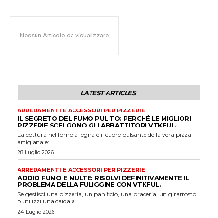
Nessun Articolo da visualizzare
LATEST ARTICLES
ARREDAMENTI E ACCESSORI PER PIZZERIE
IL SEGRETO DEL FUMO PULITO: PERCHÉ LE MIGLIORI
PIZZERIE SCELGONO GLI ABBATTITORI VTKFUL.
La cottura nel forno a legna è il cuore pulsante della vera pizza
artigianale:...
28 Luglio 2026
ARREDAMENTI E ACCESSORI PER PIZZERIE
ADDIO FUMO E MULTE: RISOLVI DEFINITIVAMENTE IL
PROBLEMA DELLA FULIGGINE CON VTKFUL.
Se gestisci una pizzeria, un panificio, una braceria, un girarrosto
o utilizzi una caldaia...
24 Luglio 2026