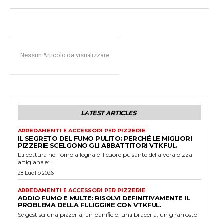
Nessun Articolo da visualizzare
LATEST ARTICLES
ARREDAMENTI E ACCESSORI PER PIZZERIE
IL SEGRETO DEL FUMO PULITO: PERCHÉ LE MIGLIORI
PIZZERIE SCELGONO GLI ABBATTITORI VTKFUL.
La cottura nel forno a legna è il cuore pulsante della vera pizza
artigianale:...
28 Luglio 2026
ARREDAMENTI E ACCESSORI PER PIZZERIE
ADDIO FUMO E MULTE: RISOLVI DEFINITIVAMENTE IL
PROBLEMA DELLA FULIGGINE CON VTKFUL.
Se gestisci una pizzeria, un panificio, una braceria, un girarrosto