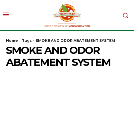
Home
Tags
SMOKE AND ODOR ABATEMENT SYSTEM
SMOKE AND ODOR
ABATEMENT SYSTEM