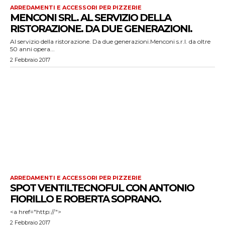
ARREDAMENTI E ACCESSORI PER PIZZERIE
MENCONI SRL. AL SERVIZIO DELLA
RISTORAZIONE. DA DUE GENERAZIONI.
Al servizio della ristorazione. Da due generazioni.Menconi s.r.l. da oltre
50 anni opera...
2 Febbraio 2017
ARREDAMENTI E ACCESSORI PER PIZZERIE
SPOT VENTILTECNOFUL CON ANTONIO
FIORILLO E ROBERTA SOPRANO.
<a href="http://">
2 Febbraio 2017