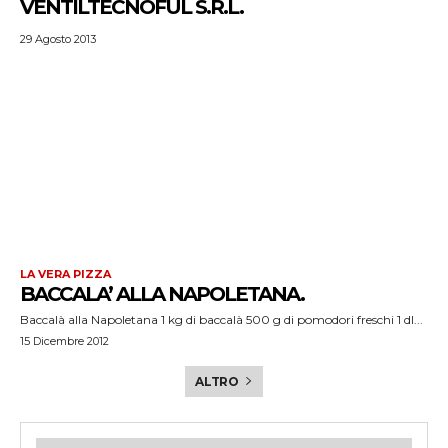
VENTILTECNOFUL S.R.L.
29 Agosto 2013
LA VERA PIZZA
BACCALA’ ALLA NAPOLETANA.
Baccalà alla Napoletana 1 kg di baccalà 500 g di pomodori freschi 1 dl...
15 Dicembre 2012
ALTRO