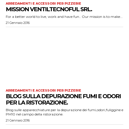
ARREDAMENTI E ACCESSORI PER PIZZERIE
MISSION VENTILTECNOFUL SRL.
For a better world to live, work and have fun.. Our mission is to make...
21 Gennaio 2016
ARREDAMENTI E ACCESSORI PER PIZZERIE
BLOG SULLA DEPURAZIONE FUMI E ODORI
PER LA RISTORAZIONE.
Blog sulle apparecchiature per la depurazione dei fumi,odori,fuliggine e
PM10 nel campo della ristorazione.
21 Gennaio 2016