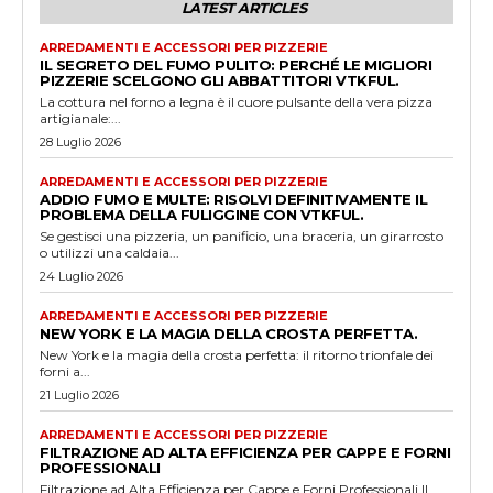
LATEST ARTICLES
ARREDAMENTI E ACCESSORI PER PIZZERIE
IL SEGRETO DEL FUMO PULITO: PERCHÉ LE MIGLIORI
PIZZERIE SCELGONO GLI ABBATTITORI VTKFUL.
La cottura nel forno a legna è il cuore pulsante della vera pizza
artigianale:...
28 Luglio 2026
ARREDAMENTI E ACCESSORI PER PIZZERIE
ADDIO FUMO E MULTE: RISOLVI DEFINITIVAMENTE IL
PROBLEMA DELLA FULIGGINE CON VTKFUL.
Se gestisci una pizzeria, un panificio, una braceria, un girarrosto
o utilizzi una caldaia...
24 Luglio 2026
ARREDAMENTI E ACCESSORI PER PIZZERIE
NEW YORK E LA MAGIA DELLA CROSTA PERFETTA.
New York e la magia della crosta perfetta: il ritorno trionfale dei
forni a...
21 Luglio 2026
ARREDAMENTI E ACCESSORI PER PIZZERIE
FILTRAZIONE AD ALTA EFFICIENZA PER CAPPE E FORNI
PROFESSIONALI
Filtrazione ad Alta Efficienza per Cappe e Forni Professionali Il