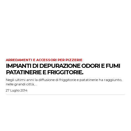
ARREDAMENTI E ACCESSORI PER PIZZERIE
IMPIANTI DI DEPURAZIONE ODORI E FUMI
PATATINERIE E FRIGGITORIE.
Negli ultimi anni la diffusione di friggitorie e patatinerie ha raggiunto,
nelle grandi città,...
27 Luglio 2014