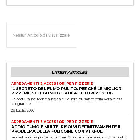
Nessun Articolo da visualizzare
LATEST ARTICLES
ARREDAMENTI E ACCESSORI PER PIZZERIE
IL SEGRETO DEL FUMO PULITO: PERCHÉ LE MIGLIORI
PIZZERIE SCELGONO GLI ABBATTITORI VTKFUL.
La cottura nel forno a legna è il cuore pulsante della vera pizza
artigianale:...
28 Luglio 2026
ARREDAMENTI E ACCESSORI PER PIZZERIE
ADDIO FUMO E MULTE: RISOLVI DEFINITIVAMENTE IL
PROBLEMA DELLA FULIGGINE CON VTKFUL.
Se gestisci una pizzeria, un panificio, una braceria, un girarrosto