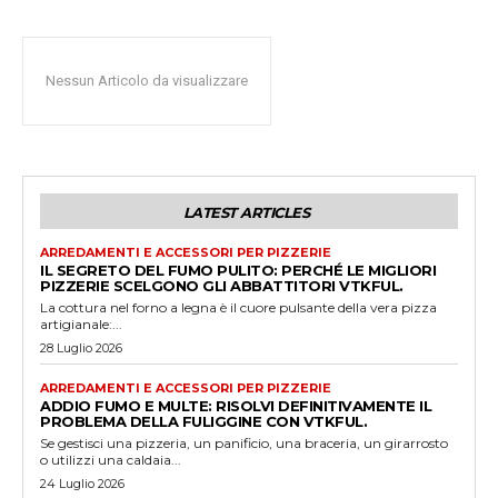
Nessun Articolo da visualizzare
LATEST ARTICLES
ARREDAMENTI E ACCESSORI PER PIZZERIE
IL SEGRETO DEL FUMO PULITO: PERCHÉ LE MIGLIORI
PIZZERIE SCELGONO GLI ABBATTITORI VTKFUL.
La cottura nel forno a legna è il cuore pulsante della vera pizza
artigianale:...
28 Luglio 2026
ARREDAMENTI E ACCESSORI PER PIZZERIE
ADDIO FUMO E MULTE: RISOLVI DEFINITIVAMENTE IL
PROBLEMA DELLA FULIGGINE CON VTKFUL.
Se gestisci una pizzeria, un panificio, una braceria, un girarrosto
o utilizzi una caldaia...
24 Luglio 2026