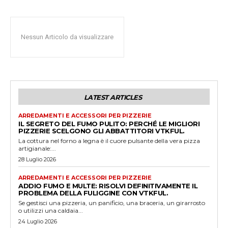
Nessun Articolo da visualizzare
LATEST ARTICLES
ARREDAMENTI E ACCESSORI PER PIZZERIE
IL SEGRETO DEL FUMO PULITO: PERCHÉ LE MIGLIORI
PIZZERIE SCELGONO GLI ABBATTITORI VTKFUL.
La cottura nel forno a legna è il cuore pulsante della vera pizza
artigianale:...
28 Luglio 2026
ARREDAMENTI E ACCESSORI PER PIZZERIE
ADDIO FUMO E MULTE: RISOLVI DEFINITIVAMENTE IL
PROBLEMA DELLA FULIGGINE CON VTKFUL.
Se gestisci una pizzeria, un panificio, una braceria, un girarrosto
o utilizzi una caldaia...
24 Luglio 2026