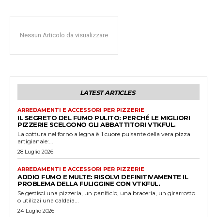
Nessun Articolo da visualizzare
LATEST ARTICLES
ARREDAMENTI E ACCESSORI PER PIZZERIE
IL SEGRETO DEL FUMO PULITO: PERCHÉ LE MIGLIORI
PIZZERIE SCELGONO GLI ABBATTITORI VTKFUL.
La cottura nel forno a legna è il cuore pulsante della vera pizza
artigianale:...
28 Luglio 2026
ARREDAMENTI E ACCESSORI PER PIZZERIE
ADDIO FUMO E MULTE: RISOLVI DEFINITIVAMENTE IL
PROBLEMA DELLA FULIGGINE CON VTKFUL.
Se gestisci una pizzeria, un panificio, una braceria, un girarrosto
o utilizzi una caldaia...
24 Luglio 2026