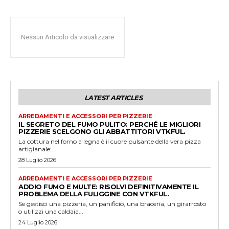
Nessun Articolo da visualizzare
LATEST ARTICLES
ARREDAMENTI E ACCESSORI PER PIZZERIE
IL SEGRETO DEL FUMO PULITO: PERCHÉ LE MIGLIORI
PIZZERIE SCELGONO GLI ABBATTITORI VTKFUL.
La cottura nel forno a legna è il cuore pulsante della vera pizza
artigianale:...
28 Luglio 2026
ARREDAMENTI E ACCESSORI PER PIZZERIE
ADDIO FUMO E MULTE: RISOLVI DEFINITIVAMENTE IL
PROBLEMA DELLA FULIGGINE CON VTKFUL.
Se gestisci una pizzeria, un panificio, una braceria, un girarrosto
o utilizzi una caldaia...
24 Luglio 2026